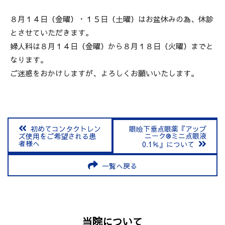
８月１４日（金曜）・１５日（土曜）はお盆休みの為、休診
とさせていただきます。
婦人科は８月１４日（金曜）から８月１８日（火曜）までと
なります。
ご迷惑をおかけしますが、よろしくお願いいたします。
初めてコンタクトレン
眼瞼下垂点眼薬『アップ
ニーク®ミニ点眼液
ズ使用をご希望される患
者様へ
0.1％』について
一覧へ戻る
当院について