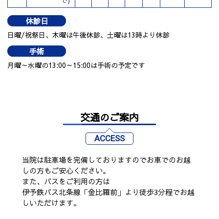
で)
休診日
日曜/祝祭日、木曜は午後休診、土曜は13時より休診
手術
月曜～水曜の13:00～15:00は手術の予定です
交通のご案内
ACCESS
当院は駐車場を完備しておりますのでお車でのお越
しの方もご安心ください。
また、バスをご利用の方は
伊予鉄バス北条線「金比羅前」より徒歩3分程でお越
しいただけます。