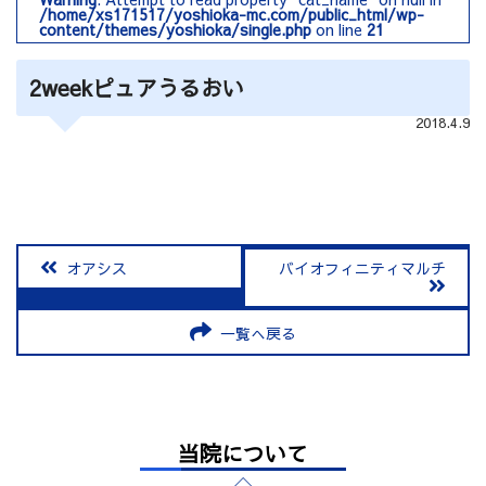
/home/xs171517/yoshioka-mc.com/public_html/wp-
content/themes/yoshioka/single.php
on line
21
2weekピュアうるおい
2018.4.9
オアシス
バイオフィニティマルチ
一覧へ戻る
当院について