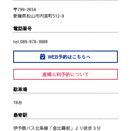
〒799-2654
愛媛県松山市内宮町512-9
電話番号
tel.089-978-3888
WEB予約はこちらへ
産婦人科予約について
駐車場
18台
最寄駅
伊予鉄バス北条線「金比羅前」より徒歩３分