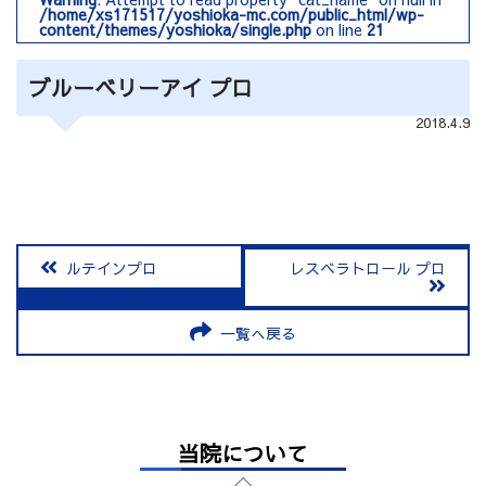
/home/xs171517/yoshioka-mc.com/public_html/wp-
content/themes/yoshioka/single.php
on line
21
ブルーベリーアイ プロ
2018.4.9
ルテインプロ
レスベラトロール プロ
一覧へ戻る
当院について