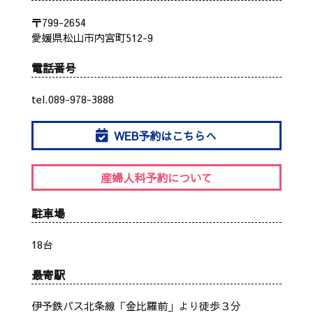
〒799-2654
愛媛県松山市内宮町512-9
電話番号
tel.089-978-3888
WEB予約はこちらへ
産婦人科予約について
駐車場
18台
最寄駅
伊予鉄バス北条線「金比羅前」より徒歩３分